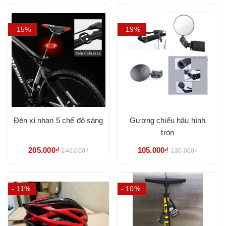
- 15%
- 19%
Đèn xi nhan 5 chế độ sáng
Gương chiếu hậu hình
tròn
205.000₫
105.000₫
240.000₫
130.000₫
- 11%
- 10%