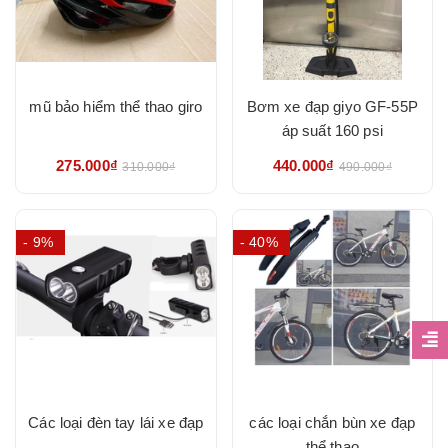
mũ bảo hiểm thể thao giro
Bơm xe đạp giyo GF-55P
áp suất 160 psi
275.000₫
440.000₫
310.000₫
490.000₫
- 9%
- 40%
Các loại đèn tay lái xe đạp
các loại chắn bùn xe đạp
thể thao