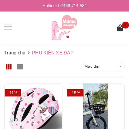
Hotline:
02466.714.584
0
Trang chủ
PHỤ KIỆN XE ĐẠP
Mặc định
- 11%
- 15%