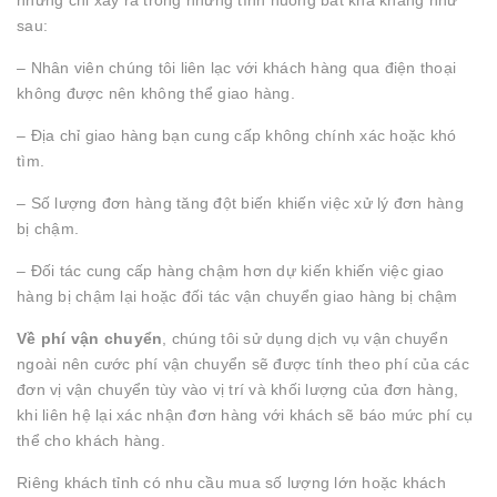
nhưng chỉ xảy ra trong những tình huống bất khả kháng như
sau:
– Nhân viên chúng tôi liên lạc với khách hàng qua điện thoại
không được nên không thể giao hàng.
– Địa chỉ giao hàng bạn cung cấp không chính xác hoặc khó
tìm.
– Số lượng đơn hàng tăng đột biến khiến việc xử lý đơn hàng
bị chậm.
– Đối tác cung cấp hàng chậm hơn dự kiến khiến việc giao
hàng bị chậm lại hoặc đối tác vận chuyển giao hàng bị chậm
Về phí vận chuyển
, chúng tôi sử dụng dịch vụ vận chuyển
ngoài nên cước phí vận chuyển sẽ được tính theo phí của các
đơn vị vận chuyển tùy vào vị trí và khối lượng của đơn hàng,
khi liên hệ lại xác nhận đơn hàng với khách sẽ báo mức phí cụ
thể cho khách hàng.
Riêng khách tỉnh có nhu cầu mua số lượng lớn hoặc khách