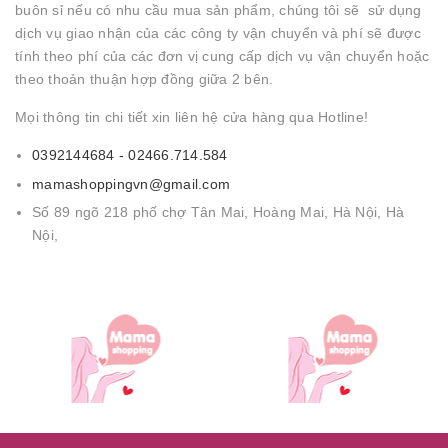
buôn sỉ nếu có nhu cầu mua sản phẩm, chúng tôi sẽ sử dụng
dịch vụ giao nhận của các công ty vận chuyển và phí sẽ được
tính theo phí của các đơn vị cung cấp dịch vụ vận chuyển hoặc
theo thoản thuận hợp đồng giữa 2 bên.
Mọi thông tin chi tiết xin liên hệ cửa hàng qua Hotline!
0392144684 - 02466.714.584
mamashoppingvn@gmail.com
Số 89 ngõ 218 phố chợ Tân Mai, Hoàng Mai, Hà Nội, Hà
Nội,