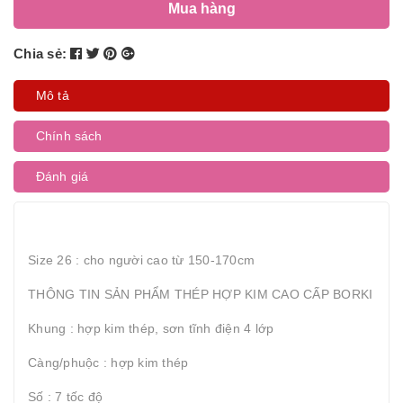
Mua hàng
Chia sẻ:
Mô tả
Chính sách
Đánh giá
Size 26 : cho người cao từ 150-170cm
THÔNG TIN SẢN PHẨM THÉP HỢP KIM CAO CẤP BORKI
Khung : hợp kim thép, sơn tĩnh điện 4 lớp
Càng/phuộc : hợp kim thép
Số : 7 tốc độ