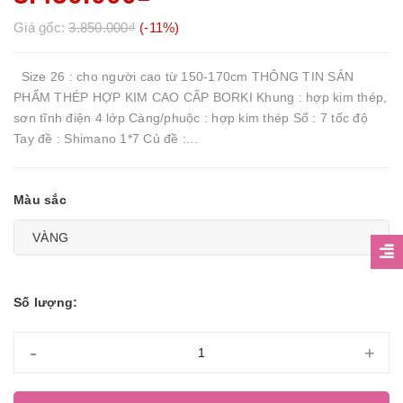
Giá gốc:
3.850.000₫
(-11%)
Size 26 : cho người cao từ 150-170cm THÔNG TIN SẢN
PHẨM THÉP HỢP KIM CAO CẤP BORKI Khung : hợp kim thép,
sơn tĩnh điện 4 lớp Càng/phuộc : hợp kim thép Số : 7 tốc độ
Tay đề : Shimano 1*7 Củ đề :...
Màu sắc
Số lượng:
-
+