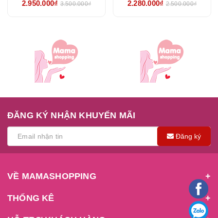
2.950.000₫
2.280.000₫
3.500.000₫
2.500.000₫
HÃNG
CHÍNH HÃNG
ĐĂNG KÝ NHẬN KHUYẾN MÃI
Đăng ký
VỀ MAMASHOPPING
THỐNG KÊ