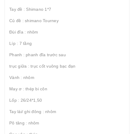
Tay đề : Shimano 1*7
Củ đề : shimano Tourney
Đùi đĩa : nhôm
Líp : 7 tầng
Phanh : phanh đĩa trước sau
trục giữa : trục cốt vuông bạc đạn
Vành : nhôm
May ơ : thép bi côn
Lốp : 26/24*1,50
Tay lái/ ghi đông : nhôm
Pô tăng : nhôm