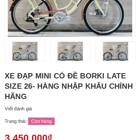
XE ĐẠP MINI CÓ ĐỀ BORKI LATE
SIZE 26- HÀNG NHẬP KHẨU CHÍNH
HÃNG
Viết đánh giá
Trạng thái:
Còn hàng
3.450.000₫