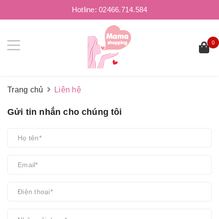
Hotline:
02466.714.584
0
Trang chủ
Liên hệ
Gửi tin nhắn cho chúng tôi