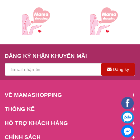
ĐĂNG KÝ NHẬN KHUYẾN MÃI
Đăng ký
VỀ MAMASHOPPING
THỐNG KÊ
HỖ TRỢ KHÁCH HÀNG
CHÍNH SÁCH