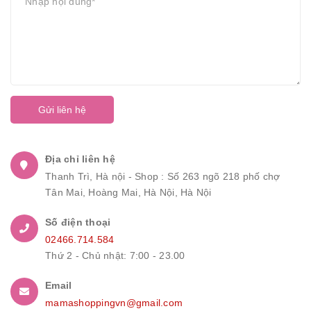
Gửi liên hệ
Địa chỉ liên hệ
Thanh Trì, Hà nội - Shop : Số 263 ngõ 218 phố chợ
Tân Mai, Hoàng Mai, Hà Nội, Hà Nội
Số điện thoại
02466.714.584
Thứ 2 - Chủ nhật: 7:00 - 23.00
Email
mamashoppingvn@gmail.com