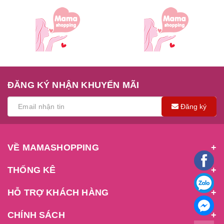
ĐĂNG KÝ NHẬN KHUYẾN MÃI
Đăng ký
VỀ MAMASHOPPING
THỐNG KÊ
HỖ TRỢ KHÁCH HÀNG
CHÍNH SÁCH