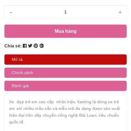
-
+
Mua hàng
Chia sẻ:
Mô tả
Chính sách
Đánh giá
Xe đạp trẻ em cao cấp nhãn hiệu Xaming là dòng xe trẻ
em với nhiều mầu sắc và mẫu mã đa dạng được sản xuất
hiện đại trên dây chuyền công nghệ Đài Loan, tiêu chuẩn
quốc tế.