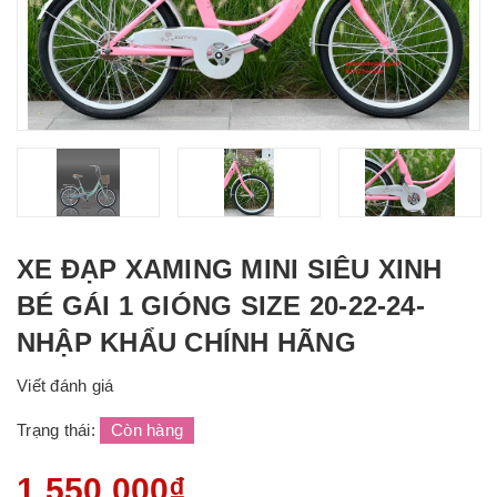
XE ĐẠP XAMING MINI SIÊU XINH
BÉ GÁI 1 GIÓNG SIZE 20-22-24-
NHẬP KHẨU CHÍNH HÃNG
Viết đánh giá
Trạng thái:
Còn hàng
1.550.000₫