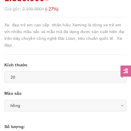
Giá gốc:
2.100.000₫
(-27%)
Xe đạp trẻ em cao cấp nhãn hiệu Xaming là dòng xe trẻ em
với nhiều mầu sắc và mẫu mã đa dạng được sản xuất hiện đại
trên dây chuyền công nghệ Đài Loan, tiêu chuẩn quốc tế. Xe
đạp...
Kích thước
Màu sắc
Số lượng: