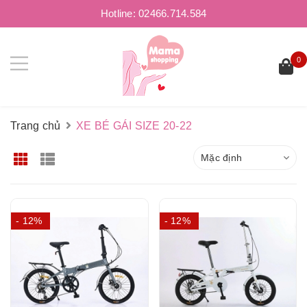
Hotline:
02466.714.584
0
Trang chủ
XE BÉ GÁI SIZE 20-22
Mặc định
- 12%
- 12%