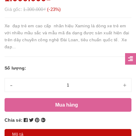
Giá gốc:
1.300.000₫
(-23%)
Xe đạp trẻ em cao cấp nhãn hiệu Xaming là dòng xe trẻ em
với nhiều mầu sắc và mẫu mã đa dạng được sản xuất hiện đại
trên dây chuyền công nghệ Đài Loan, tiêu chuẩn quốc tế. Xe
đạp...
Số lượng:
-
+
Mua hàng
Chia sẻ:
Mô tả