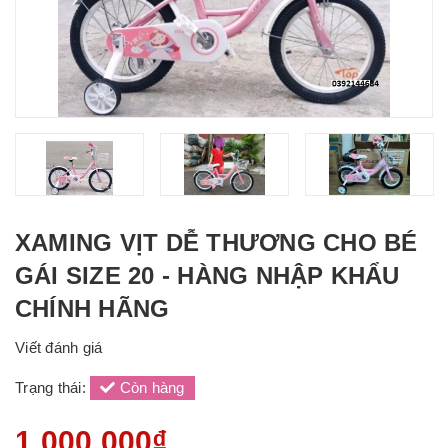
XAMING VỊT DỄ THƯƠNG CHO BÉ
GÁI SIZE 20 - HÀNG NHẬP KHẨU
CHÍNH HÃNG
Viết đánh giá
Trạng thái:
Còn hàng
1.000.000₫