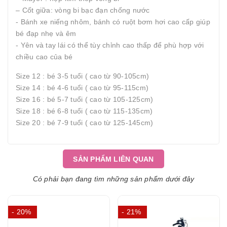
– Cốt giữa: vòng bi bạc đạn chống nước
- Bánh xe niếng nhôm, bánh có ruột bơm hơi cao cấp giúp
bé đạp nhẹ và êm
- Yên và tay lái có thể tùy chỉnh cao thấp để phù hợp với
chiều cao của bé
Size 12 : bé 3-5 tuổi ( cao từ 90-105cm)
Size 14 : bé 4-6 tuổi ( cao từ 95-115cm)
Size 16 : bé 5-7 tuổi ( cao từ 105-125cm)
Size 18 : bé 6-8 tuổi ( cao từ 115-135cm)
Size 20 : bé 7-9 tuổi ( cao từ 125-145cm)
SẢN PHẨM LIÊN QUAN
Có phải bạn đang tìm những sản phẩm dưới đây
- 20%
- 21%