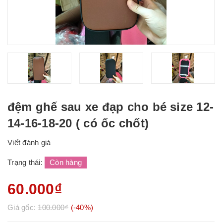
đệm ghế sau xe đạp cho bé size 12-
14-16-18-20 ( có ốc chốt)
Viết đánh giá
Trạng thái:
Còn hàng
60.000₫
Giá gốc:
100.000₫
(-40%)