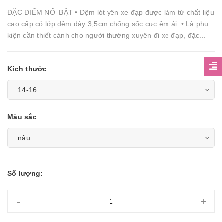
ĐẶC ĐIỂM NỔI BẬT • Đệm lót yên xe đạp được làm từ chất liệu
cao cấp có lớp đệm dày 3,5cm chống sốc cực êm ái. • Là phụ
kiện cần thiết dành cho người thường xuyên đi xe đạp, đặc...
Kích thước
Màu sắc
Số lượng:
-
+