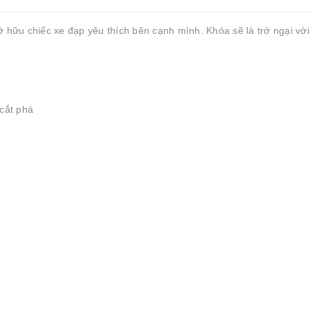
ở hữu chiếc xe đạp yêu thích bên cạnh mình. Khóa sẽ là trở ngại vớ
cắt phá