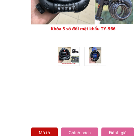
Mô tả
Chính sách
Đánh giá