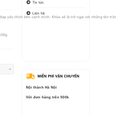
Tin tức
Liên hệ
đạp yêu thích bên cạnh mình. Khóa sẽ là trở ngại với những tên trộ
:500g
MIỄN PHÍ VẬN CHUYỂN
Nội thành Hà Nội
Với đơn hàng trên 500k