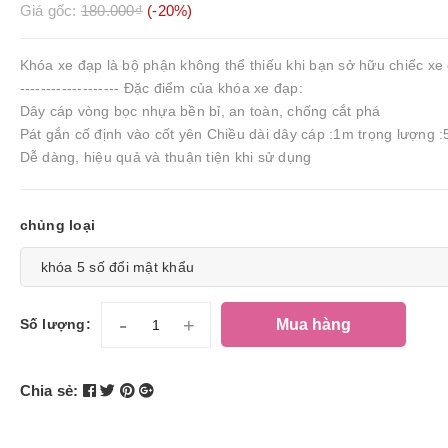
Giá gốc:
180.000₫
(-20%)
Khóa xe đạp là bộ phận không thể thiếu khi bạn sở hữu chiếc xe 
------------------- Đặc điểm của khóa xe đạp:
Dây cáp vòng bọc nhựa bền bỉ, an toàn, chống cắt phá
Pát gắn cố định vào cốt yên Chiều dài dây cáp :1m trọng lượng 
Dễ dàng, hiệu quả và thuận tiện khi sử dụng
chủng loại
-
+
Mua hàng
Số lượng:
Chia sẻ: