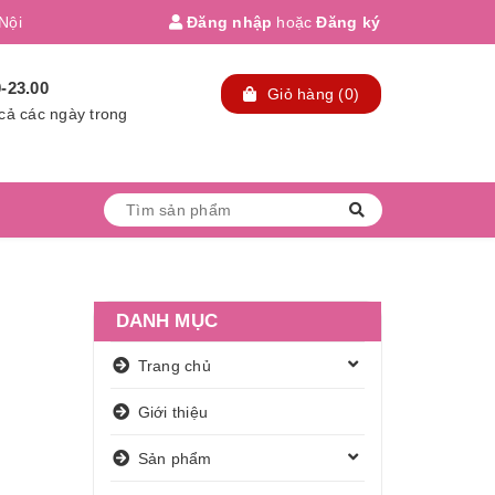
Nội
Đăng nhập
hoặc
Đăng ký
0-23.00
Giỏ hàng
(
0
)
cả các ngày trong
n
DANH MỤC
Trang chủ
Giới thiệu
Sản phẩm