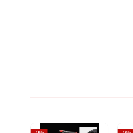
- 15%
- 19%