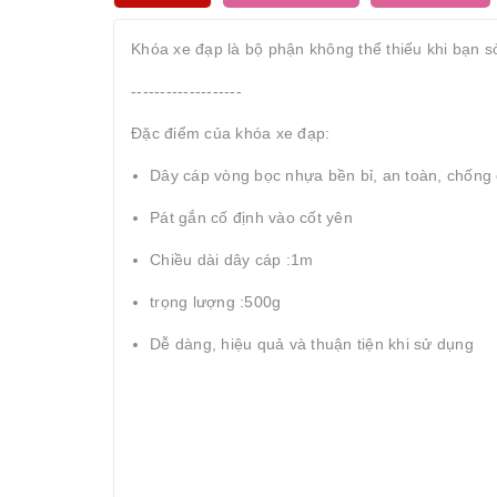
Khóa xe đạp là bộ phận không thể thiếu khi bạn s
-------------------
Đặc điểm của khóa xe đạp:
Dây cáp vòng bọc nhựa bền bỉ, an toàn, chống 
Pát gắn cố định vào cốt yên
Chiều dài dây cáp :1m
trọng lượng :500g
Dễ dàng, hiệu quả và thuận tiện khi sử dụng