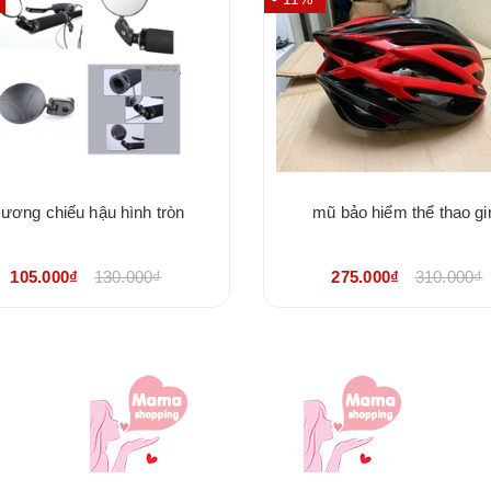
ương chiếu hậu hình tròn
mũ bảo hiểm thể thao gi
105.000₫
130.000₫
275.000₫
310.000₫