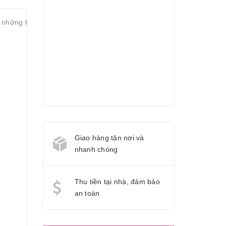
i những tên trộm. Các kiểu khóa dây dài chắc chắn, có thể cố định 
Giao hàng tận nơi và
nhanh chóng
Thu tiền tại nhà, đảm bảo
an toàn