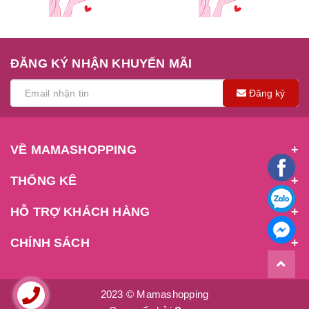
ĐĂNG KÝ NHẬN KHUYẾN MÃI
Đăng ký
VỀ MAMASHOPPING
THỐNG KÊ
HỖ TRỢ KHÁCH HÀNG
CHÍNH SÁCH
2023 © Mamashopping