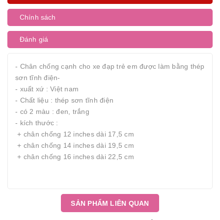
Chính sách
Đánh giá
- Chân chống cạnh cho xe đạp trẻ em được làm bằng thép
sơn tĩnh điện-
- xuất xứ : Việt nam
- Chất liệu : thép sơn tĩnh điện
- có 2 màu : đen, trắng
- kích thước :
+ chân chống 12 inches dài 17,5 cm
+ chân chống 14 inches dài 19,5 cm
+ chân chống 16 inches dài 22,5 cm
SẢN PHẨM LIÊN QUAN