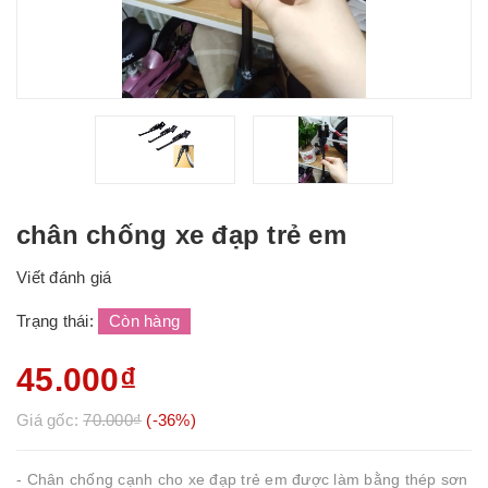
chân chống xe đạp trẻ em
Viết đánh giá
Trạng thái:
Còn hàng
45.000₫
Giá gốc:
70.000₫
(-36%)
- Chân chống cạnh cho xe đạp trẻ em được làm bằng thép sơn