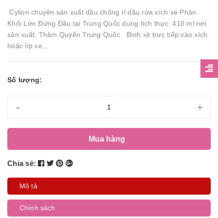
Cylion chuyên sản xuất dầu chống rỉ dầu rửa xích xe Phân
Khối Lớn Đứng Đầu tại Trung Quốc dung tích thực: 410 ml nơi
sản xuất: Thâm Quyến Trung Quốc Bình xịt trưc tiếp vào xích
hoặc líp xe...
Số lượng:
-
+
Mua hàng
Chia sẻ:
Mô tả
Chính sách