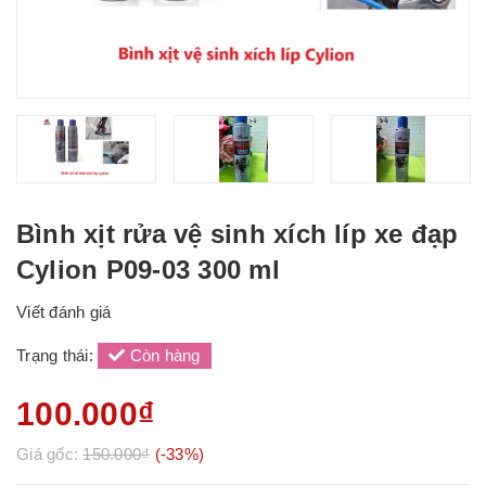
Bình xịt rửa vệ sinh xích líp xe đạp
Cylion P09-03 300 ml
Viết đánh giá
Trạng thái:
Còn hàng
100.000₫
Giá gốc:
150.000₫
(-33%)