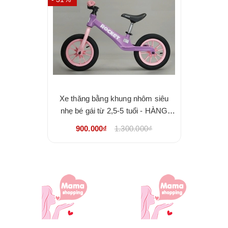
Xe thăng bằng khung nhôm siêu
nhẹ bé gái từ 2,5-5 tuổi - HÀNG
NHẬP KHẨU CHÍNH HÃNG
900.000₫
1.300.000₫