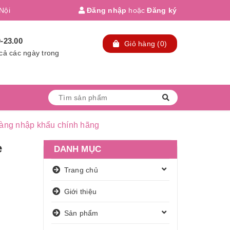
Nội
Đăng nhập
hoặc
Đăng ký
0-23.00
Giỏ hàng
(
0
)
cả các ngày trong
n
 hàng nhập khẩu chính hãng
ẹ
DANH MỤC
Trang chủ
Giới thiệu
Sản phẩm