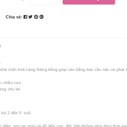
Chia sẻ:
t
é
hát triển khả năng thăng bằng giúp cân bằng bán cầu não và phát t
u chiều cao
ơng cho bé.
 bé 2 đến 5 tuổi
 điện, sơn an toàn và độ bền cao, đặc biệt không phai theo thời gia