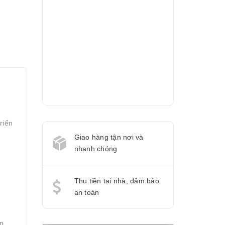
riển
Giao hàng tận nơi và
nhanh chóng
Thu tiền tại nhà, đảm bảo
an toàn
n,