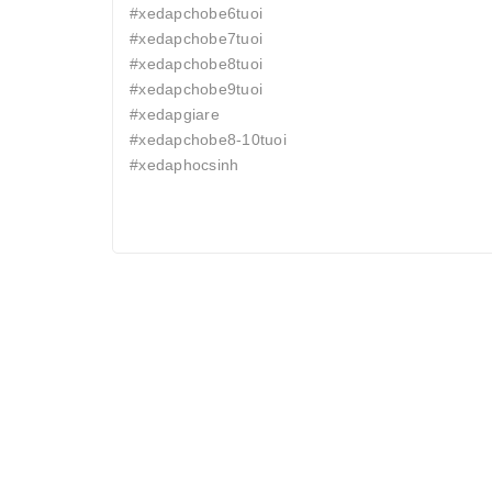
#xedapchobe6tuoi
#xedapchobe7tuoi
#xedapchobe8tuoi
#xedapchobe9tuoi
#xedapgiare
#xedapchobe8-10tuoi
#xedaphocsinh