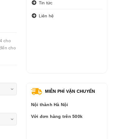
Tin tức
Liên hệ
4 cho
 đến cho
MIỄN PHÍ VẬN CHUYỂN
Nội thành Hà Nội
Với đơn hàng trên 500k