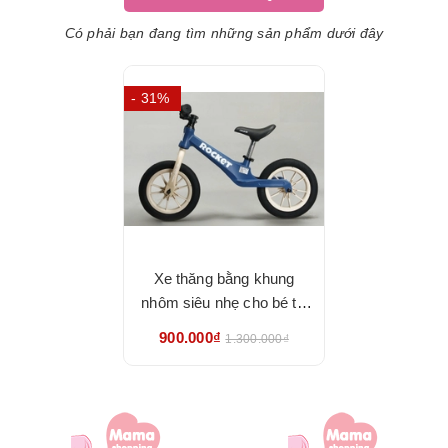
Có phải bạn đang tìm những sản phẩm dưới đây
- 31%
Xe thăng bằng khung
nhôm siêu nhẹ cho bé từ
2,5 đến 5 tuổi - hàng nhập
900.000₫
1.300.000₫
khẩu chính hãng