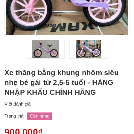
Xe thăng bằng khung nhôm siêu
nhẹ bé gái từ 2,5-5 tuổi - HÀNG
NHẬP KHẨU CHÍNH HÃNG
Viết đánh giá
Trạng thái:
Còn hàng
900.000₫