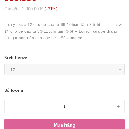
Giá gốc:
1.300.000₫
(-31%)
Lưu ý : size 12 cho bé cao từ 88-105cm tầm 2,5-5t size
14 cho bé cao từ 93-115cm tầm 3-6t -- Lợi ích của xe thăng
bằng mang đến cho các bé + Sử dụng xe...
Kích thước
Số lượng:
-
+
Mua hàng