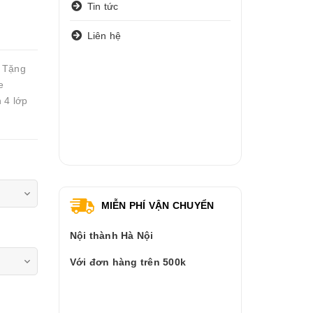
Tin tức
Liên hệ
 Tặng
e
 4 lớp
MIỄN PHÍ VẬN CHUYỂN
Nội thành Hà Nội
Với đơn hàng trên 500k