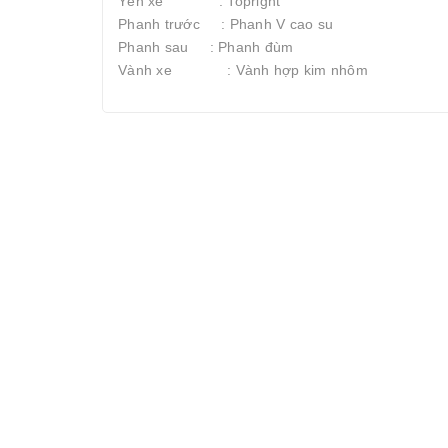
Yên xe : Topright
Phanh trước : Phanh V cao su
Phanh sau : Phanh đùm
Vành xe : Vành hợp kim nhôm