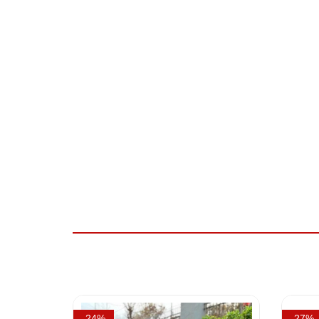
- 24%
- 27%