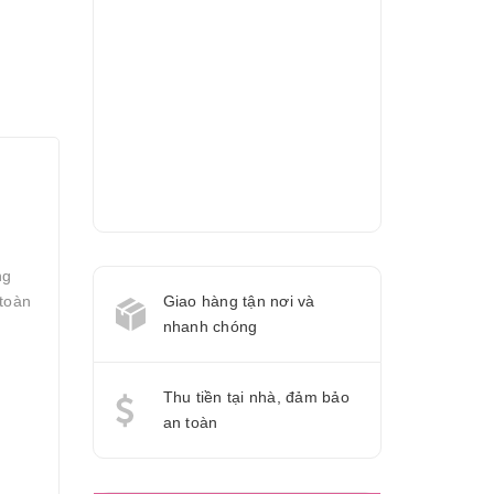
ng
 toàn
Giao hàng tận nơi và
nhanh chóng
Thu tiền tại nhà, đảm bảo
an toàn