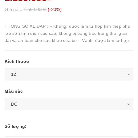
Giá gốc:
1.550.000₫
(-20%)
THÔNG SỐ XE ĐẠP : – Khung: được làm từ hợp kim thép phủ
lớp sơn tĩnh điện cao cấp, không bị bong tróc trong thời gian
dài và an toàn cho sức khỏe của bé – Vành: được làm từ hợp...
Kích thước
Màu sắc
Số lượng: