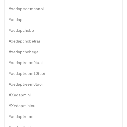
#xedaptreemhanoi
#xedap
#xedapchobe
#xedapchobetrai
#xedapchobegai
#xedaptreem9tuoi
#xedaptreem10tuoi
#xedaptreem8tuoi
#Xedapmini
#Xedapmininu
#xedaptreem