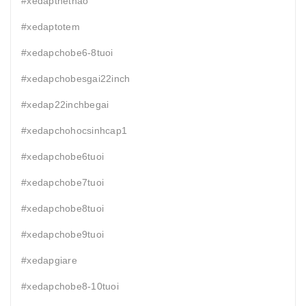
#xedapthethao
#xedaptotem
#xedapchobe6-8tuoi
#xedapchobesgai22inch
#xedap22inchbegai
#xedapchohocsinhcap1
#xedapchobe6tuoi
#xedapchobe7tuoi
#xedapchobe8tuoi
#xedapchobe9tuoi
#xedapgiare
#xedapchobe8-10tuoi