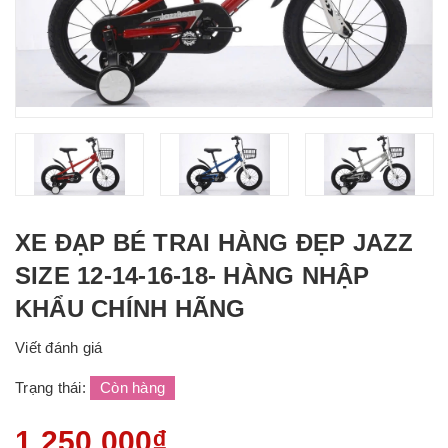
XE ĐẠP BÉ TRAI HÀNG ĐẸP JAZZ
SIZE 12-14-16-18- HÀNG NHẬP
KHẨU CHÍNH HÃNG
Viết đánh giá
Trạng thái:
Còn hàng
1.250.000₫