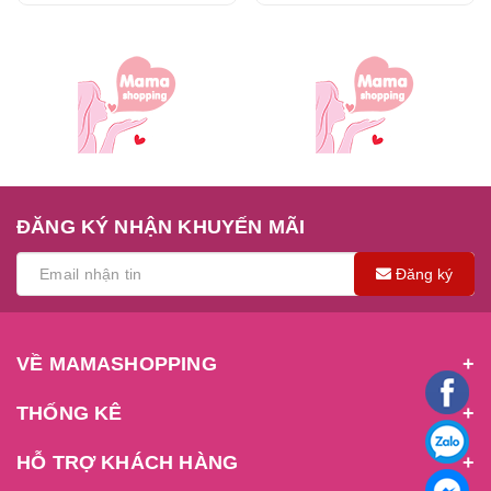
ĐĂNG KÝ NHẬN KHUYẾN MÃI
Đăng ký
VỀ MAMASHOPPING
THỐNG KÊ
HỖ TRỢ KHÁCH HÀNG