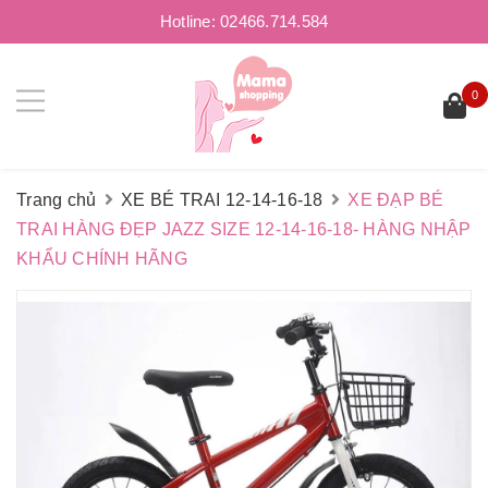
Hotline:
02466.714.584
0
Trang chủ
XE BÉ TRAI 12-14-16-18
XE ĐẠP BÉ
TRAI HÀNG ĐẸP JAZZ SIZE 12-14-16-18- HÀNG NHẬP
KHẨU CHÍNH HÃNG