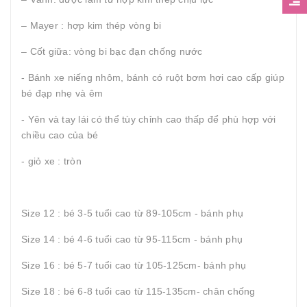
– Mayer : hợp kim thép vòng bi
– Cốt giữa: vòng bi bạc đạn chống nước
- Bánh xe niếng nhôm, bánh có ruột bơm hơi cao cấp giúp
bé đạp nhẹ và êm
- Yên và tay lái có thể tùy chỉnh cao thấp để phù hợp với
chiều cao của bé
- giỏ xe : tròn
Size 12 : bé 3-5 tuổi cao từ 89-105cm - bánh phụ
Size 14 : bé 4-6 tuổi cao từ 95-115cm - bánh phụ
Size 16 : bé 5-7 tuổi cao từ 105-125cm- bánh phụ
Size 18 : bé 6-8 tuổi cao từ 115-135cm- chân chống