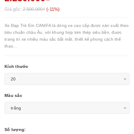
Giá gốc:
2.500.000₫
(-11%)
Xe Đạp Trẻ Em CANIFA là dòng xe cao cấp được sản xuất theo
tiêu chuẩn châu Âu, với khung hợp kim thép siêu bền, được
trang trí xe nhiều màu sắc bắt mắt, thiết kế phong cách thể
thao...
Kích thước
Màu sắc
Số lượng: