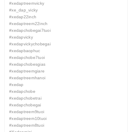
#xedaptreemvicky
#xe_dap_vicky
#xedap22inch
#xedaptreem22inch
#xedapchobegai7tuoi
#xedapvicky
#xedapvickychobegai
#xedapbaophuc
#xedapchobe7tuoi
#xedapchobesgias
#xedaptreemgiare
#xedaptreemhanoi
#xedap
#xedapchobe
#xedapchobetrai
#xedapchobegai
#xedaptreem9tuoi
#xedaptreem10tuoi
#xedaptreem8tuoi