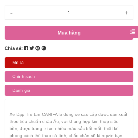
-
+
Mua hàng
Chia sẻ:
Mô tả
Chính sách
Đánh giá
Xe Đạp Trẻ Em CANIFA là dòng xe cao cấp được sản xuất
theo tiêu chuẩn châu Âu, với khung hợp kim thép siêu
bền, được trang trí xe nhiều màu sắc bắt mắt, thiết kế
phong cách thể thao cá tính, chắc chắn sẽ là người bạn