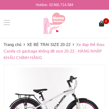
Hotline:
02466.714.584
0
Trang chủ
XE BÉ TRAI SIZE 20-22
Xe đạp thể thao
Canifa có gacbaga không đề size 20-22 - HÀNG NHẬP
KHẨU CHÍNH HÃNG