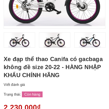
Xe đạp thể thao Canifa có gacbaga
không đề size 20-22 - HÀNG NHẬP
KHẨU CHÍNH HÃNG
Viết đánh giá
Trạng thái:
Còn hàng
2.230.000₫