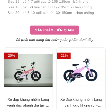
Size 16 : bé 4-7 tuổi cao từ 105-125cm - bánh phụ
Size 18 : bé 5-8 tuổi cao từ 117-135cm - chân chống
Size 20 : bé 6-10 tuổi cao từ 130-150cm - chân chống
SẢN PHẨM LIÊN QUAN
Có phải bạn đang tìm những sản phẩm dưới đây
- 20%
- 21%
Xe đạp khung nhôm Lanq
Xe đạp khung nhôm Lanq
vành đúc phanh đĩa tay lái
vành đúc khung rút -