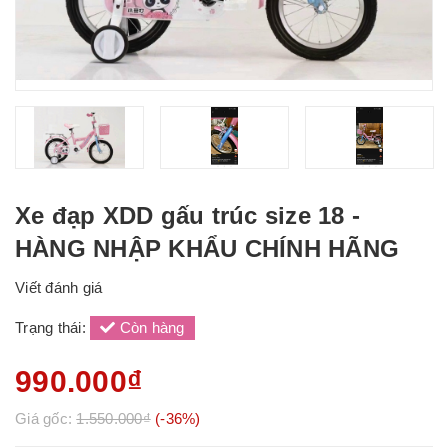
Xe đạp XDD gấu trúc size 18 -
HÀNG NHẬP KHẨU CHÍNH HÃNG
Viết đánh giá
Trạng thái:
Còn hàng
990.000₫
Giá gốc:
1.550.000₫
(-36%)