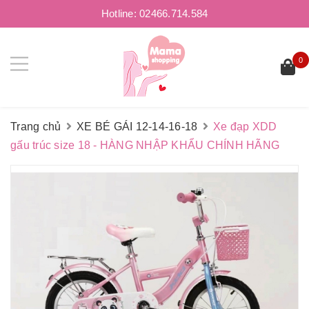
Hotline:
02466.714.584
0
Trang chủ
XE BÉ GÁI 12-14-16-18
Xe đạp XDD
gấu trúc size 18 - HÀNG NHẬP KHẨU CHÍNH HÃNG