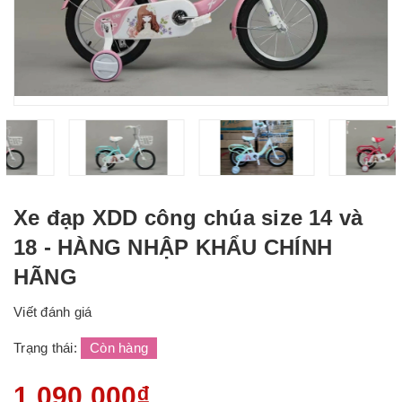
Xe đạp XDD công chúa size 14 và
18 - HÀNG NHẬP KHẨU CHÍNH
HÃNG
Viết đánh giá
Trạng thái:
Còn hàng
1.090.000₫