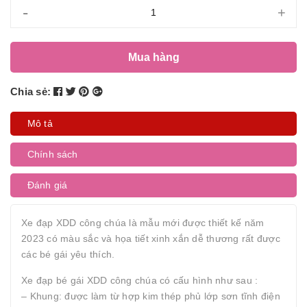
-
+
Mua hàng
Chia sẻ:
Mô tả
Chính sách
Đánh giá
Xe đạp XDD công chúa là mẫu mới được thiết kế năm
2023 có màu sắc và họa tiết xinh xắn dễ thương rất được
các bé gái yêu thích.
Xe đạp bé gái XDD công chúa có cấu hình như sau :
– Khung: được làm từ hợp kim thép phủ lớp sơn tĩnh điện