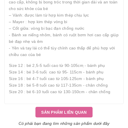
cao cấp, không bị bong tróc trong thời gian dài và an toàn
cho sức khỏe của bé
– Vành: được làm từ hợp kim thép chịu lực
– Mayer : hợp kim thép vòng bi
– Cốt giữa: vòng bi bạc đạn chống nước
- Bánh xe niếng nhôm, bánh có ruột bơm hơi cao cấp giúp
bé đạp nhẹ và êm
- Yên và tay lái có thể tùy chỉnh cao thấp để phù hợp với
chiều cao của bé
Size 12 : bé 2,5-5 tuổi cao từ 90-105cm ̣- bánh phụ
Size 14 : bé 3-6 tuổi ̣ cao từ 95- 115cm - bánh phụ
Size 16 : bé 4-7 tuổi cao từ 105-125cm - bánh phụ
Size 18 : bé 5-8 tuổi cao từ 117-135cm - chân chống
Size 20 : bé 6-10 tuổi cao từ 130-150cm - chân chống
SẢN PHẨM LIÊN QUAN
Có phải bạn đang tìm những sản phẩm dưới đây