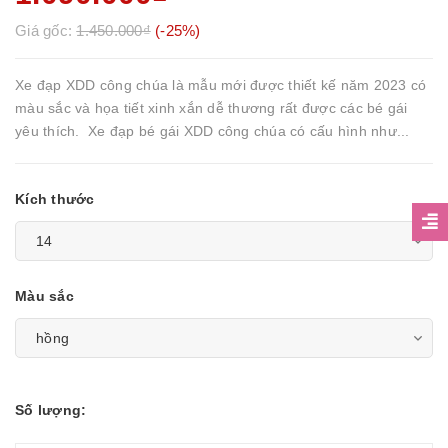
Giá gốc:
1.450.000₫
(-25%)
Xe đạp XDD công chúa là mẫu mới được thiết kế năm 2023 có
màu sắc và họa tiết xinh xắn dễ thương rất được các bé gái
yêu thích. Xe đạp bé gái XDD công chúa có cấu hình như...
Kích thước
Màu sắc
Số lượng: