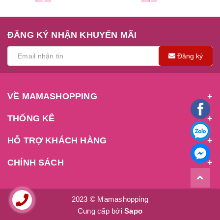
ĐĂNG KÝ NHẬN KHUYẾN MÃI
Đăng ký
VỀ MAMASHOPPING
THỐNG KÊ
HỖ TRỢ KHÁCH HÀNG
CHÍNH SÁCH
2023 © Mamashopping
Cung cấp bởi
Sapo